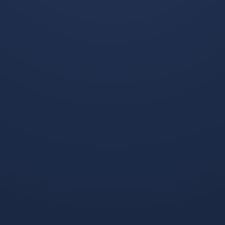
9、欧冠决赛踢一场欧冠决赛是欧洲足球协会联盟主办的年
度足球赛事，旨在决定欧洲最佳足球俱乐部其比赛规则与其
他的淘汰制赛事相同，采用单场决胜制这意味着在欧冠决赛
中，两支球队将进行一场定胜负的较量由于比赛的重要性，
这场比赛往往紧张激烈，充满悬念由于只有一场比赛，任何