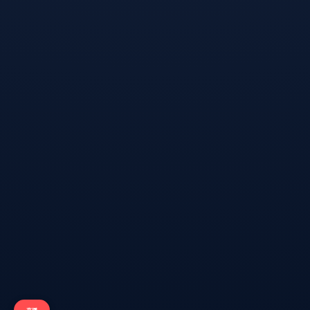
相关推荐
评论
提交评论
沪ICP证3223452号kaiyun 沪ICP证3223452号kaiyun 统计代码 Powered b