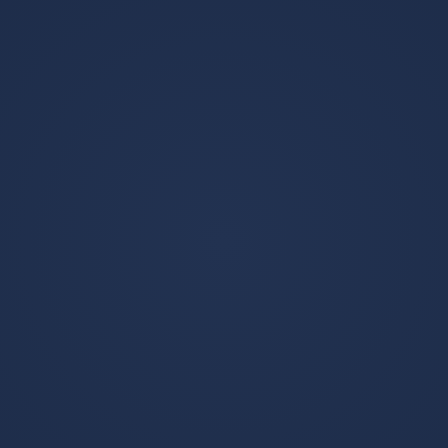
7、5月6号凌晨，斯坦福桥球场将上演一场备受瞩目的对决
欧冠半决赛的第二回合，切尔西将迎战巴塞罗那这场比赛不
仅关乎两支球队的荣誉，更是球迷们期待已久的精彩较量斯
坦福桥球场座无虚席，球迷们早早地聚集在这里，等待着这
场激动人心的对决斯坦福桥不仅是切尔西的主场，也是无数
球迷心中的圣地。
8、尽管曼联在比赛中积极进攻，但巴塞罗那依然掌控了比
赛弗格森希望曼联能够在发挥自身特点的情况下击败巴塞罗
那，但这场比赛中曼联的表现却不如人意早在半决赛时，切
尔西就已经为曼联提供了与巴塞罗那比赛的作战思路限制对
手这场比赛让人们看到了巴塞罗那的强大力量，他们在战术
配合本土球员培养以及营造。