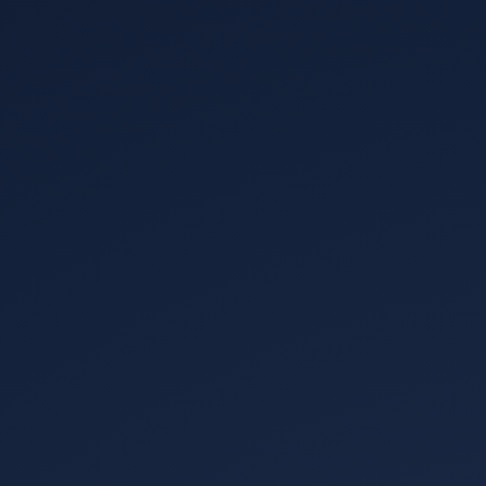
花费约需8万元左右;3)经营：顾客拉顾客，化妆品
适合年轻人创业项目：DIY互联网创业私人个性
为什么做微商要选择照片书? 微商圈里百分之九
已经饱和，难以发展，人人都在甩货，利润空间被压
思维，考虑下照片书产品项目，市场前景一片大好，
你眼前。现在照片书绝对微商首创，引爆眼球。又是
对比传统微商产品的同质性，照片书堪称微商冲
理、排版后，从专业的数码影像印刷机印刷。彻底
从品质上来看，照片书领先于传统印刷，其色彩
艺处理后，色彩比传统冲洗的照片保持更久，历久
在价格上，照片书A4大小，24页/本，可以放入50
标准，照片书堪称省钱秘诀。