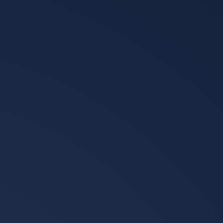
热门标签
TOP TAGS