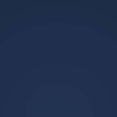
修修枝、摘摘果，另外，还可以再养一些猪、羊、鸡、鸭、鹅之
量使活动内容丰富些。每个双休日将是旅游高峰，按30人次，
00元。
鸟飞
里面作为训练室，租金每年大约在5-8万元左右，注册、简单
动资金10万元，投资预算为20-30万元。按每周组织2次野外生
，一周营业额为9000元，月收益在20万元以上。配备足够的受
作人员是必不可少的配置。
流感的影响，养殖数量骤减，自去年冬以来，野鸡市场价格持
元之间。适合农村发展的项目：国内一些场家还对野鸡进行深加工，
本装饰品，每架野鸡标本售价280元以上，大大增加了产品的