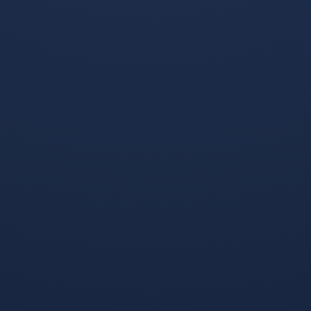
一个店铺，勿须太大，费用一季度一交，配上必需的设施，维
周转快，鲜花周转期短，勤进快出，十分灵活，即使要转行也不
活水平及文化品位密切相关，随着社会不断进步人们文化素质不
工作间，可供改建成办公室和马厩，对于马的品种并不需太苛
，供一般的小型马场使用就足够了。另外，你还得配上马勒、马鞍等
于购买马匹，3000-4000元买马具，再加上几千元的运费，
马的同时，你还应该在当地物色一名驯马师，在买马时你可以请他
的马场工作，帮偿照料马匹。至于平时的马饲料，你也大可不必
豆荚皮、胡萝卜、糠麸、青草等，就足以把马儿养得膘肥体健。
适当优惠。这样的价格既能保证收益，又具有较强的竞争力。除