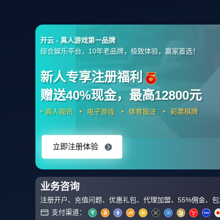
首页
体坛热点
球
开云下载-开拓者队惜败灰
世界杯专题
2025年11月05日 13:30
大众创新，万众创业，在互联网经济的大潮下，
合年年轻人创业的项目有哪些?2017年适合青年创
目，希望大家能够得到启发。
适合年轻人创业项目：奶茶铺
时下年轻人最钟爱的休闲饮品非珍珠奶茶莫属。
规模不大，但市场规模惊人。