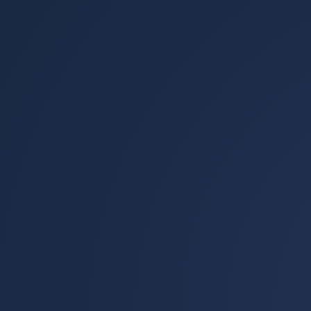
子、梨子等水果，让游客在这里钓钓鱼、网网虾、
类的畜禽，安排些诸如烧柴做饭等农家特色项目，尽
每人消费30元的保守数计，每个双休日营业额可达9
适合年轻人创业项目：野外生存俱乐部，天高任
俱乐部可在临街处租一间门面房，在楼上或院里的
装修2万元，购买野外生存用品3万元，聘请员工及流
存活动，每次以2组15人计算，每人每次收费300元
过专业训练的教练、医生、导游、救生员及其他工
适合年轻人低成本创业项目：野鸡养殖
是目前我国开发最成功的著名特禽。受非典、禽
续升温，目前商品野鸡市场售价每公斤在24-35
如福建省永定县的招宝农庄用野鸡皮毛制作成高级标