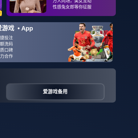
8
开云体育官网-关于雷恩连胜提振士气：球队雄心勃勃的信息
9
开云体育官网-西班牙女足欲登顶国际赛事，向前方冲刺的简
10
开云体育入口-独家：西雅图海湾者世俱杯首战阵容预测的简
最近发表
NEW ARTICLES
开云体育官网-神迹倒挂金钩，
当比利时门神在2026世界杯C
组完成致命一击，泰国足球的
碾压史诗让哥伦比亚黯然神伤
2026-08-09
阅读(2)
开云体育在线-蓝衣剑客搅动美
加墨，托纳利如何用铁血优雅
改写F组生死战的剧本
2026-08-09
阅读(5)