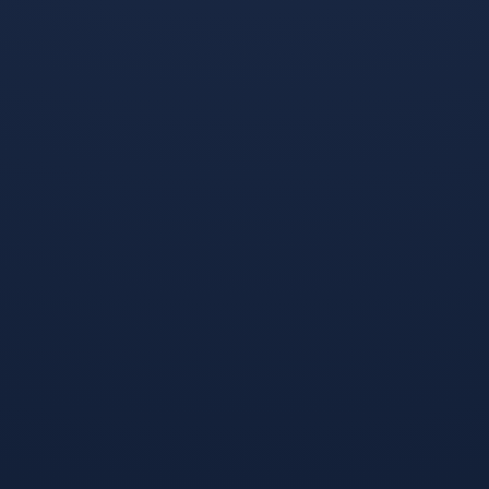
的特色活动的经营项目。据初步测算，办一个小型跑马场，1年
各类民俗活动越来越受重视，而社会上熟悉民风民俗的人越来
人员均可是兼职，需男女主持人各1名，熟悉民俗，擅长策划人
有很大的市场空间。可投资3万元，租一间30平米的门面
，实行阳光操作。