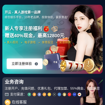
开云体育登录-赛道霸权，红牛车队全面碾压迈凯
伦，佩雷兹状态火热再掀风云
新赛季的统治序曲
F1新赛季的战火已熊熊燃起,而红牛车队正以令人窒息的姿
态，在赛道上书写着属于他们的霸权篇章，当马克斯·维斯
塔潘继续展现世界冠军的绝对实力时，另一位红牛车手塞尔
吉奥·佩雷兹正以火热状态成为围场焦点，而老牌劲旅迈凯
伦则在这股红色风暴面前显得力不从心，这不仅是速度的较
量，更是车队策略、技术实力与车手状态的全面碾压。
技术碾压：红牛RB19赛车的绝对优势
红牛车队的技术优势在本赛季达到了令人惊叹的高度,RB19
赛车在空气动力学设计、动力单元效率与底盘平衡方面，展