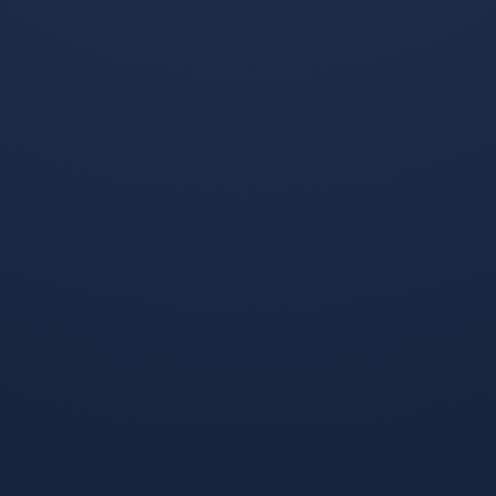
指标
红牛车队
迈凯伦车队
差距
平均排位赛位置
5
2
7位
正赛平均完赛位置
8
5
7位
车队积分(前5站)
205分
47分
+158分
最快圈速次数
4次
0次
4次
领跑圈数比例
78%
2%
76%
数据冰冷而残酷地揭示了两个车队之间鸿沟般的差距,红牛
不仅在速度上碾压迈凯伦，更在稳定性、策略执行和资源利
用效率上展现了冠军车队的全面素质。
未来展望：格局已定还是变数暗藏？
尽管当前形势一边倒,但F1的魅力就在于其不可预测性。
技术冻结的挑战
：随着赛季进行，各车队将逐渐触及研发预
算帽和风洞时间限制，红牛因去年夺冠，本赛季获得的风洞