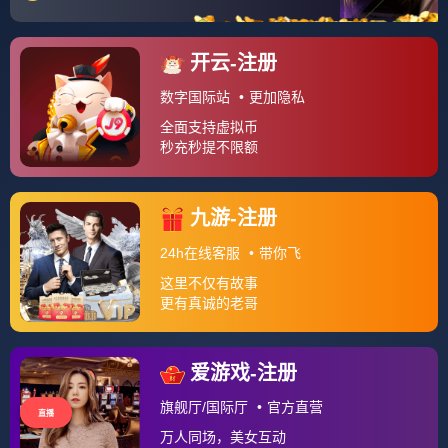
开云体育下载-孤胆门神的最后救赎，202
6世界杯E组，当塞尔维亚的铁骑踏碎童
话，库尔图瓦完成致命一击
开云体育登录-一场注定被铭记的比赛，
当乌兹别克斯坦遭遇葡萄牙，托纳利定义
了2026世界杯A组的唯一性
开云体育在线-九十分钟的宿命，当桑巴
舞步在乌兹别克斯坦的沙暴中迷失，莱万
多夫斯基用一脚定义了永恒
开云体育-极光下的北欧奇迹，芬兰大胜
法国，阿方索·戴维斯独舞世界杯生死战
开云体育官网-碾压与闪耀，当塞尔维亚
铁骑踏碎美国梦，登贝莱在世界之巅写下
唯一答案